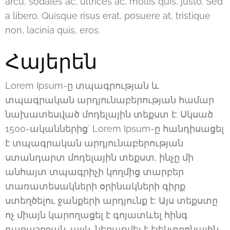
arcu, sodales ac, ultrices ac, mollis quis, justo. Sed
a libero. Quisque risus erat, posuere at, tristique
non, lacinia quis, eros.
Հայերեն
Lorem Ipsum-ը տպագրության և
տպագրական արդյունաբերության համար
նախատեսված մոդելային տեքստ է: Սկսած
1500-ականներից` Lorem Ipsum-ը հանդիսացել
է տպագրական արդյունաբերության
ստանդարտ մոդելային տեքստ, ինչը մի
անհայտ տպագրիչի կողմից տարբեր
տառատեսակների օրինակների գիրք
ստեղծելու ջանքերի արդյունք է: Այս տեքստը
ոչ միայն կարողացել է գոյատևել հինգ
դարաշրջան, այլև ներառվել է էլեկտրոնային