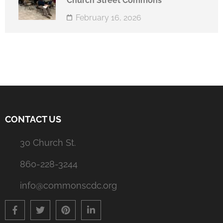
Church Street Commons
February 16, 2026
CONTACT US
30 Church St.
860-228-3244
info@commonscdc.org