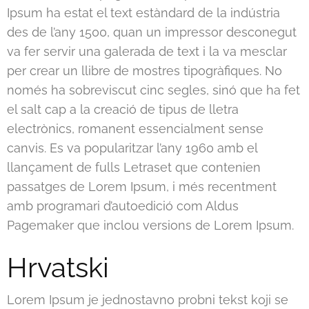
Ipsum ha estat el text estàndard de la indústria
des de l’any 1500, quan un impressor desconegut
va fer servir una galerada de text i la va mesclar
per crear un llibre de mostres tipogràfiques. No
només ha sobreviscut cinc segles, sinó que ha fet
el salt cap a la creació de tipus de lletra
electrònics, romanent essencialment sense
canvis. Es va popularitzar l’any 1960 amb el
llançament de fulls Letraset que contenien
passatges de Lorem Ipsum, i més recentment
amb programari d’autoedició com Aldus
Pagemaker que inclou versions de Lorem Ipsum.
Hrvatski
Lorem Ipsum je jednostavno probni tekst koji se