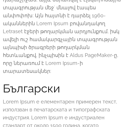
տպագրության մեջ` մնալով էապես
անփոփոխ: Այն հայտնի է դարձել 1960-
ականներին Lorem Ipsum բովանդակող
Letraset էջերի թողարկման արդյունքում, իսկ
ավելի ուշ համակարգչային տպագրության
այնպիսի ծրագրերի թողարկման
հետևանքով, ինչպիսին է Aldus PageMaker-ը,
որը ներառում է Lorem Ipsum-ի
տարատեսակներ:
Български
Lorem Ipsum е елементарен примерен текст,
използван в печатарската и типографската
индустрия. Lorem Ipsum е индустриален
стандарт от около 1500 година, когато