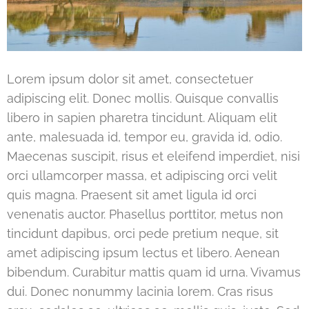
Lorem ipsum dolor sit amet, consectetuer
adipiscing elit. Donec mollis. Quisque convallis
libero in sapien pharetra tincidunt. Aliquam elit
ante, malesuada id, tempor eu, gravida id, odio.
Maecenas suscipit, risus et eleifend imperdiet, nisi
orci ullamcorper massa, et adipiscing orci velit
quis magna. Praesent sit amet ligula id orci
venenatis auctor. Phasellus porttitor, metus non
tincidunt dapibus, orci pede pretium neque, sit
amet adipiscing ipsum lectus et libero. Aenean
bibendum. Curabitur mattis quam id urna. Vivamus
dui. Donec nonummy lacinia lorem. Cras risus