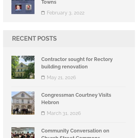
Towns
February 3, 2022
RECENT POSTS
Contractor sought for Rectory
building renovation
May 21, 2026
Congressman Courtney Visits
Hebron
March 31, 2026
Community Conversation on